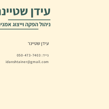
עיד
ן שטיינר
נייד: 050-473-7403
idanshtainer@gmail.com