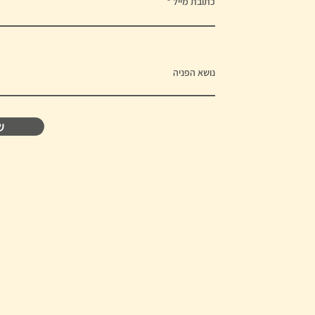
כתובת מייל
נושא הפניה
ש